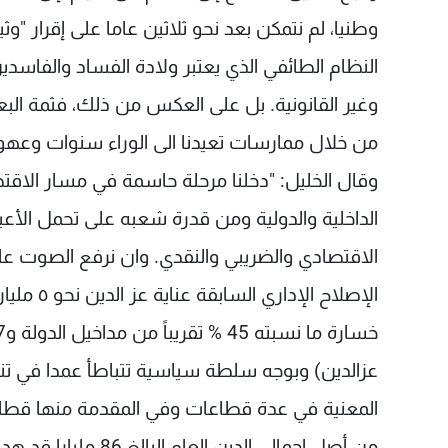
وطنيا، لم نتمكن بعد نحو ثلاثين عاما على إقرار "
النظام الطائفي الذي يعتبر ولادة الفساد والفا
وغير القانونية. بل على العكس من ذلك، فثمة ال
من خلال ممارسات تعيدنا الى الوراء سنوات وعه
وقال الخليل: "دخلنا مرحلة حاسمة في مسار الاقتصا
الداخلية والدولية ومن قدرة شعبه على تحمل الأعباء 
الاقتصادي والضريبي والنقدي. وان نرفع الصوت عا
الإصلاح ا
عزالدين) وبوجه سلطة سياسية تتباطأ عمدا في تنف