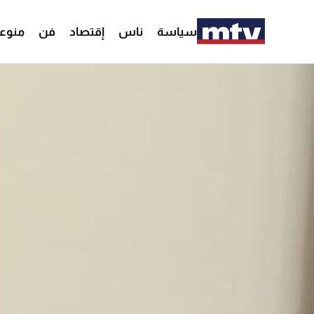
سياسة
ناس
إقتصاد
فن
منوع