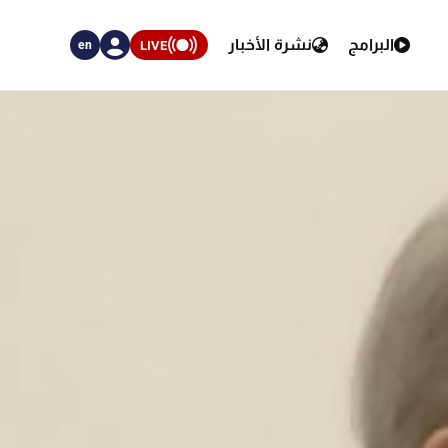
البرامج
نشرة الأخبار
LIVE
en