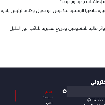
لة إصلاحات جدية وجديدة."
وية حاصبيا الرسمية غلاديس ابو نقول وكلمة لرئيس بلدية
ز مالية للمتفوقين ودروع تقديرية للنائب انور الخليل.
كتروني
الأخبار
سياسة
@mtvleba
ناس