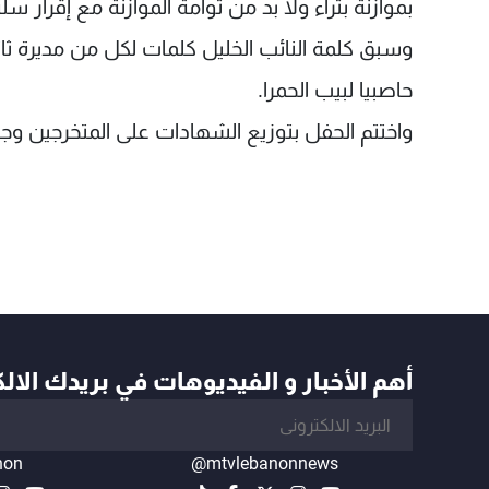
بموازنة بتراء ولا بد من توأمة الموازنة مع إقرار س
وسبق كلمة النائب الخليل كلمات لكل من مديرة ثان
حاصبيا لبيب الحمرا.
واختتم الحفل بتوزيع الشهادات على المتخرجين وجوائ
أهم الأخبار و الفيديوهات في بريدك الال
non
@mtvlebanonnews