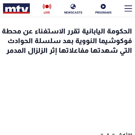
LIVE
NEWSCASTS
PROGRAMS
en
الحكومة اليابانية تقرر الاستغناء عن محطة
الأخبار
فوكوشيما النووية بعد سلسلة الحوادث
التي شهدتها مفاعلاتها إثر الزلزال المدمر
سياسة
ناس
إقتصاد
فن
منوعات
رياضة
كأس العالم
البرامج
جدول البرامج