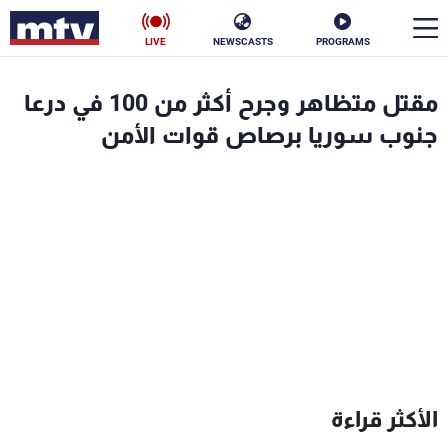
LIVE
NEWSCASTS
PROGRAMS
en
مقتل متظاهر وجرح أكثر من 100 في درعا
الأخبار
جنوب سوريا برصاص قوات الأمن
سياسة
ناس
إقتصاد
فن
منوعات
رياضة
كأس العالم
البرامج
الأكثر قراءة
جدول البرامج