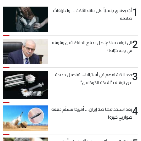
1
أبٌ يعتدي جنسيّاً على بناته الثلاث… واعترافاتٌ
صادمة
2
الى نواف سلام: هل يدفع الحايك ثمن وقوفه
في وجه خيّاط؟
3
بعد انكشافهم في أستراليا... تفاصيل جديدة
عن توقيف "شبكة الكوكايين"
4
بعد استخدامها ضدّ إيران... أميركا تتسلّم دفعة
صواريخ كبيرة!