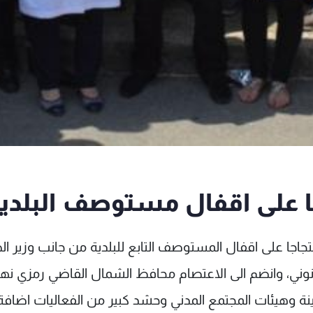
جا على اقفال مستوصف البلدي
 احتجاجا على اقفال المستوصف التابع للبلدية من جانب وزير ا
انوني، وانضم الى الاعتصام محافظ الشمال القاضي رمزي نهر
دينة وهيئات المجتمع المدني وحشد كبير من الفعاليات اضافة