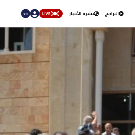
البرامج
نشرة الأخبار
LIVE
en