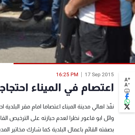
16:25 PM
17 Sep 2015
+
A
-
اعتصام في الميناء احتجا
A
نفّذ اهالي مدينة الميناء اعتصاما امام مقر البلدية
وائل ابو فاعور نظرا لعدم حيازته على الترخيص الق
بصفته القائم باعمال البلدية كما شارك مخاتير الم