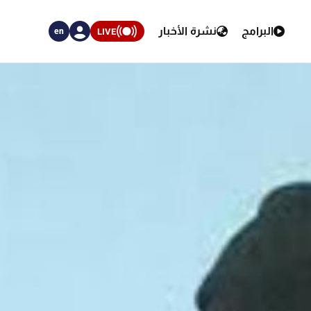
البرامج
نشرة الأخبار
LIVE
en