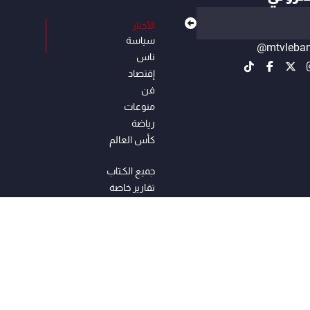
الأخبار
سياسة
@mtvleba
ناس
إقتصاد
فن
منوعات
رياضة
كأس العالم
جميع الكـتاب
تقارير خاصة