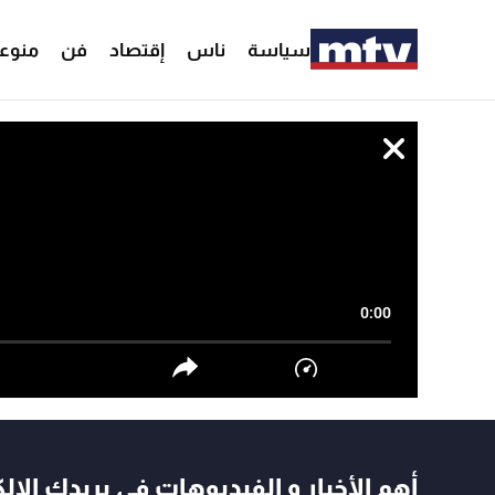
سياسة
ناس
إقتصاد
فن
منوع
0:00
أهم الأخبار و الفيديوهات في بريدك الال