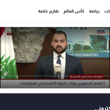
ات
رياضة
كأس العالم
تقارير خاصة
كتروني