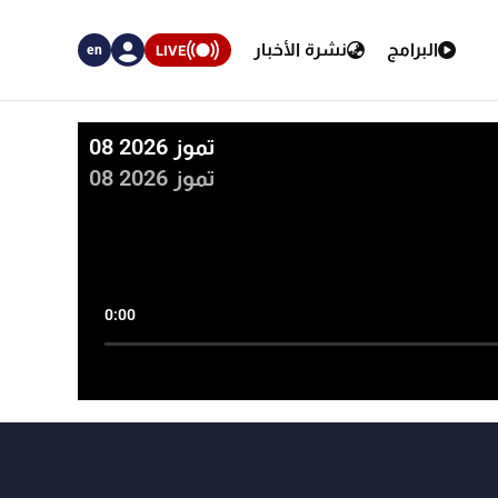
البرامج
نشرة الأخبار
LIVE
en
08 تموز 2026
08 تموز 2026
0:00