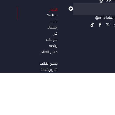
الأخبار
سياسة
@mtvleba
ناس
إقتصاد
فن
منوعات
رياضة
كأس العالم
جميع الكـتاب
تقارير خاصة