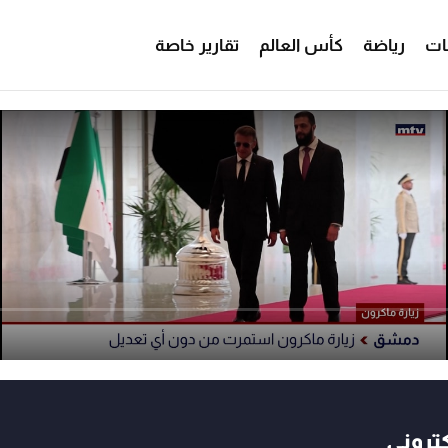
ات
رياضة
كأس العالم
تقارير خاصة
كتروني