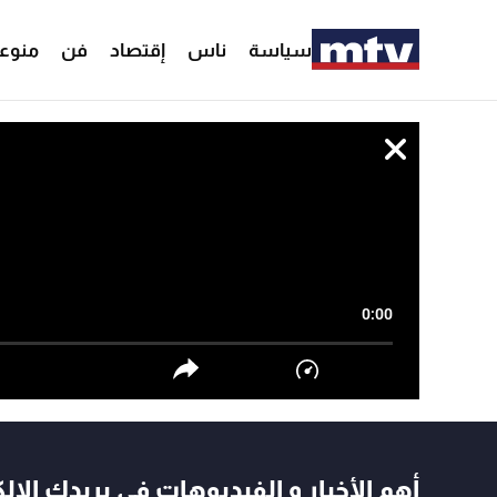
سياسة
ناس
إقتصاد
فن
منوع
0:00
أهم الأخبار و الفيديوهات في بريدك الال