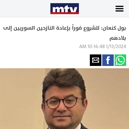
بول كنعان: للشروع فوراً بإعادة النازحين السوريين إلى
بلادهم
1/13/2024 10:16:48 AM