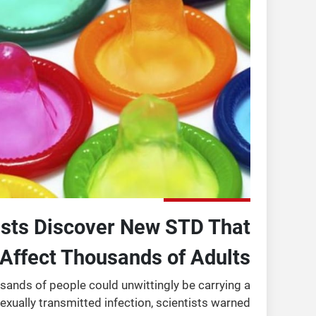
ists Discover New STD That
Affect Thousands of Adults
ands of people could unwittingly be carrying a
sexually transmitted infection, scientists warned