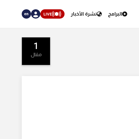
البرامج
نشرة الأخبار
LIVE
en
1
مقال