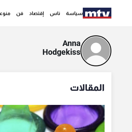
سياسة
ناس
إقتصاد
فن
منوع
Anna
Hodgekiss
المقالات