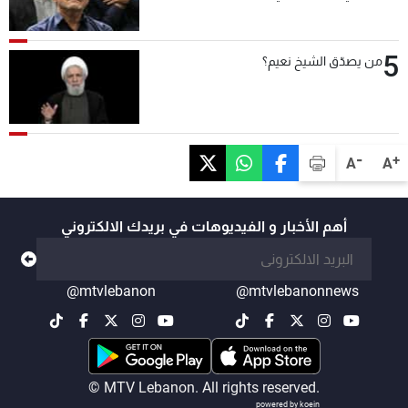
5
من يصدّق الشيخ نعيم؟
-
+
A
A
أهم الأخبار و الفيديوهات في بريدك الالكتروني
@mtvlebanon
@mtvlebanonnews
© MTV Lebanon. All rights reserved.
powered by koein