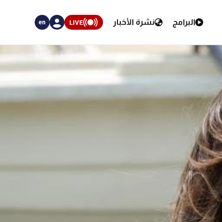
البرامج
نشرة الأخبار
LIVE
en