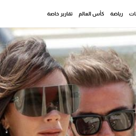
ات
رياضة
كأس العالم
تقارير خاصة