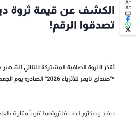
+
A
-
الكشف عن قيمة ثروة ديفي
A
تصدقوا الرقم!
“"صنداي تايمز للأثرياء 2026" الصادرة يوم الجمعة.
ديفيد وفيكتوريا ضاعفا ثروتهما تقريباً مقارنة بالعام الماضي، 