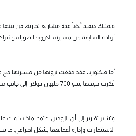
أرباحه السابقة من مسيرته الكروية الطويلة وشراكاته
أما فيكتوريا، فقد حققت ثروتها من مسيرتها مع فر
قُدّرت قيمتها بنحو 700 مليون دولار، إلى جانب مشاريعها في عالم الموضة والأعمال.
وتشير تقارير إلى أن الزوجين اعتمدا منذ سنوات على
الاستثمارات وإدارة أعمالهما بشكل احترافي، ما 