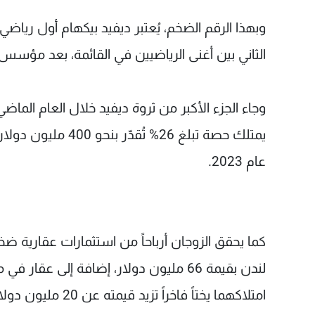
وبهذا الرقم الضخم، يُعتبر ديفيد بيكهام أول رياضي
الثاني بين أغنى الرياضيين في القائمة، بعد مؤسس الفورمولا 1 بيرني إيكلستون الذي تقدر ثروته 
يمتلك حصة تبلغ 26%
عام 2023.
امتلاكهما يختاً فاخراً تزيد قيمته عن 20 مليون دولار.