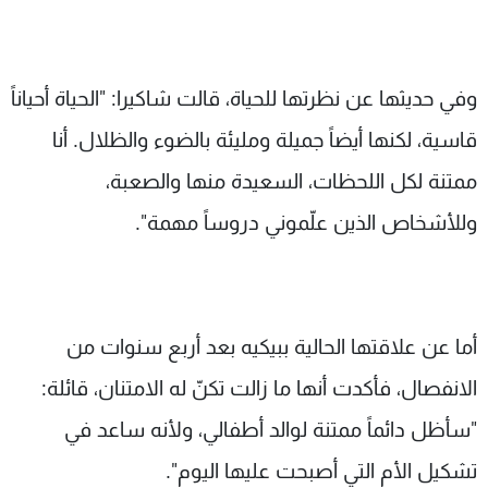
وفي حديثها عن نظرتها للحياة، قالت شاكيرا: "الحياة أحياناً
قاسية، لكنها أيضاً جميلة ومليئة بالضوء والظلال. أنا
ممتنة لكل اللحظات، السعيدة منها والصعبة،
وللأشخاص الذين علّموني دروساً مهمة".
أما عن علاقتها الحالية ببيكيه بعد أربع سنوات من
الانفصال، فأكدت أنها ما زالت تكنّ له الامتنان، قائلة:
"سأظل دائماً ممتنة لوالد أطفالي، ولأنه ساعد في
تشكيل الأم التي أصبحت عليها اليوم".