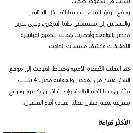
تسبب في سقوط ضحايا.
ودفع مرفق الإسعاف بسياراته لنقل الجثامين
والمصابين إلى مستشفى طما المركزي، وجرى تحرير
محضر بالواقعة وأخطرت جهات التحقيق لمباشرة
التحقيقات وكشف ملابسات الحادث.
كما انتقلت الأجهزة الأمنية وضباط المباحث إلى موقع
البلاغ، وتبين من الفحص والمعاينة مصرع 4 شباب
متأثرين بإصاباتهم البالغة، وإصابة آخرين بكسور وجروح
متفرقة نتيجة اختلال عجلة القيادة أثناء الاحتفال.
الأكثر قراءة