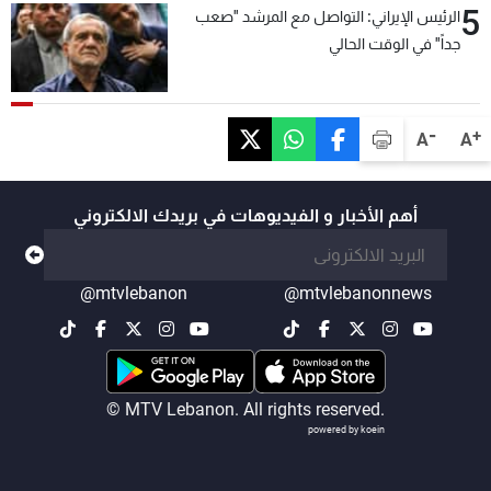
5
الرئيس الإيراني: التواصل مع المرشد "صعب
جداً" في الوقت الحالي
-
+
A
A
أهم الأخبار و الفيديوهات في بريدك الالكتروني
@mtvlebanon
@mtvlebanonnews
© MTV Lebanon. All rights reserved.
powered by koein