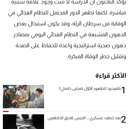
يؤكّد الباحثون أن الدراسة لا تثبت وجود علاقة سببية
مباشرة، لكنها تظهر الدور المحتمل للنظام الغذائي في
الوقاية من سرطان الرئة، وقد يكون استبدال بعض
الدهون المشبعة في النظام الغذائي اليومي بمصادر
دهون صحية استراتيجية واعدة للحفاظ على الصحة
وتقليل خطر الوفاة المبكرة.
الأكثر قراءة
1
بالفيديو: الظهور الأوّل لمجتبى خامنئي!
2
بعد خطف عسكري... الجيش يُلاحق الخاطفين