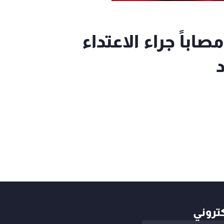
ارة الصحة الكويتية: 63 مصاباً جراء الاعتداء
د
كتروني