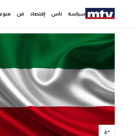
سياسة
ناس
إقتصاد
فن
منوع
+
A