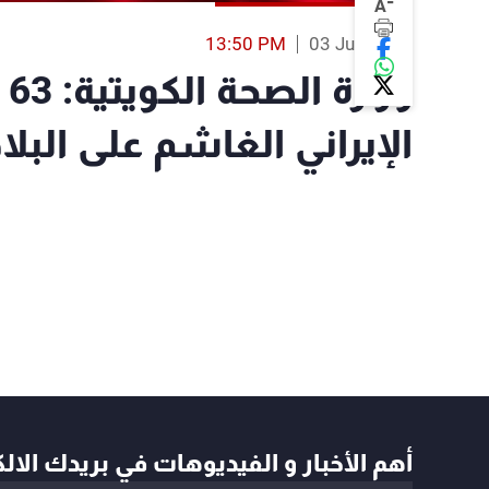
-
A
13:50 PM
03 Jun 2026
وز
الإيراني الغاشم على البلا
أهم الأخبار و الفيديوهات في بريدك الال