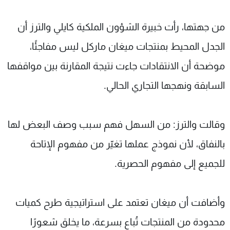
من جهتها، رأت خبيرة الشؤون الملكية كايلي والترز أن
الجدل المحيط بمنتجات ميغان ماركل ليس مفاجئًا،
موضحة أن الانتقادات جاءت نتيجة المقارنة بين مواقفها
السابقة ونهجها التجاري الحالي.
وقالت والترز: من السهل فهم سبب وصف البعض لها
بالنفاق، لأن نموذج عملها تغيّر من مفهوم الإتاحة
للجميع إلى مفهوم الحصرية.
وأضافت أن ميغان تعتمد على استراتيجية طرح كميات
محدودة من المنتجات تُباع بسرعة، ما يخلق شعورًا