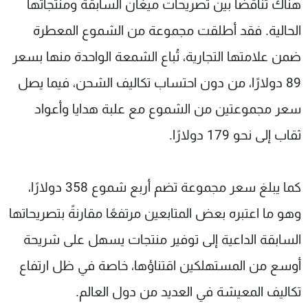
هناك تناقضًا بين تصريحات ميغان السابقة ومنتجاتها
الحالية. فقد أطلقت مجموعة من الشموع المعطرة
ضمن علامتها التجارية، تُباع الشمعة الواحدة منها بسعر
89 دولارًا، من دون احتساب تكاليف الشحن، فيما يصل
سعر مجموعتين من الشموع مع علبة هدايا وأعواد
ثقاب إلى نحو 179 دولارًا.
كما يبلغ سعر مجموعة تضم أربع شموع 358 دولارًا،
وهو ما اعتبره بعض المتابعين مرتفعًا مقارنةً بتصريحاتها
السابقة الداعية إلى توفير منتجات يسهل على شريحة
أوسع من المستهلكين اقتناؤها، خاصة في ظل ارتفاع
تكاليف المعيشة في العديد من دول العالم.