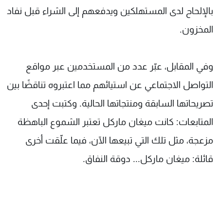
بالإلحاح لدى المستهلكين ويدفعهم إلى الشراء قبل نفاد
المخزون.
وفي المقابل، عبّر عدد من المستخدمين عبر مواقع
التواصل الاجتماعي عن استيائهم مما اعتبروه تناقضًا بين
تصريحاتها السابقة ومنتجاتها الحالية. وكتبت إحدى
المتابعات: كانت ميغان ماركل تعتبر الشموع الباهظة
مزعجة، مثل تلك التي تبيعها الآن، فيما علّقت أخرى
قائلة: ميغان ماركل... دوقة النفاق.