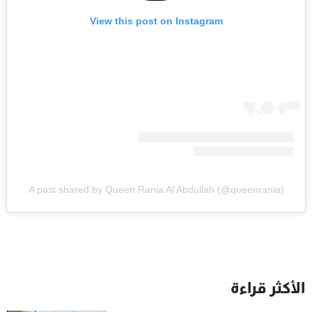
View this post on Instagram
A post shared by Queen Rania Al Abdullah (@queenrania)
الأكثر قراءة