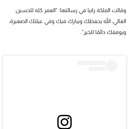
وقالت الملكة رانيا في رسالتها: "العمر كله للحسين
الغالي، الله يحفظك ويبارك فيك وفي عيلتك الصغيرة،
ويوفقك دائمًا للخير".