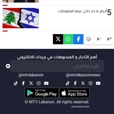
5
أخطر ما دار داخل غرفة المفاوضات
-
+
A
A
أهم الأخبار و الفيديوهات في بريدك الالكتروني
@mtvlebanon
@mtvlebanonnews
© MTV Lebanon. All rights reserved.
powered by koein