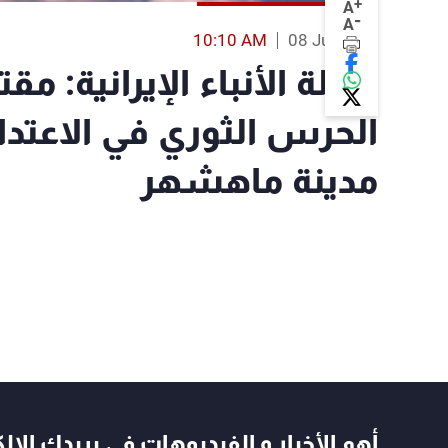
+
A
-
A
10:10 AM
08 Jul 2026
وكالة الأنباء الإيرانية: م
الحرس الثوري في الاعتداء
مدينة ماهشهر
أهم الأخبار و الفيديوهات في بريدك الال