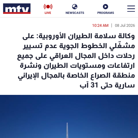
LIVE
NEWSCASTS
PROGRAMS
10:24 AM
08 Jul 2026
en
وكالة سلامة الطيران الأوروبية: على
الأخبار
مشغّلي الخطوط الجوية عدم تسيير
رحلات داخل المجال العراقي على جميع
سياسة
ناس
ارتفاعات ومستويات الطيران ونشرة
إقتصاد
فن
منطقة الصراع الخاصة بالمجال الإيراني
سارية حتى 31 آب
منوعات
رياضة
كأس العالم
البرامج
جدول البرامج