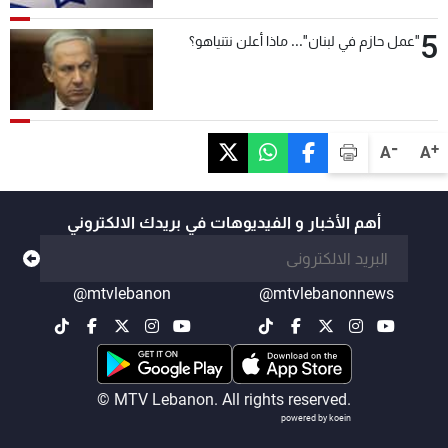
5
"عمل حازم في لبنان"... ماذا أعلن نتنياهو؟
-
+
A
A
أهم الأخبار و الفيديوهات في بريدك الالكتروني
@mtvlebanon
@mtvlebanonnews
© MTV Lebanon. All rights reserved.
powered by koein