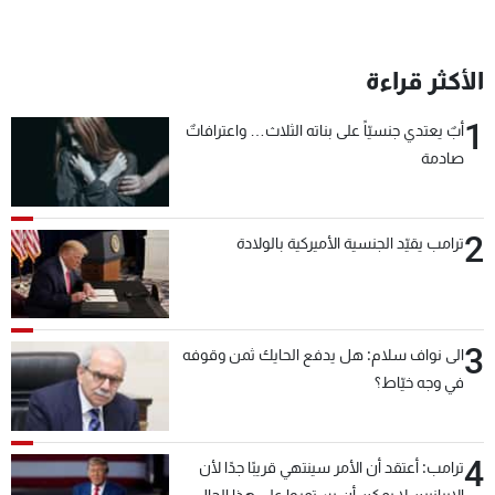
الأكثر قراءة
1
أبٌ يعتدي جنسيّاً على بناته الثلاث… واعترافاتٌ
صادمة
2
ترامب يقيّد الجنسية الأميركية بالولادة
3
الى نواف سلام: هل يدفع الحايك ثمن وقوفه
في وجه خيّاط؟
4
ترامب: أعتقد أن الأمر سينتهي قريبًا جدًا لأن