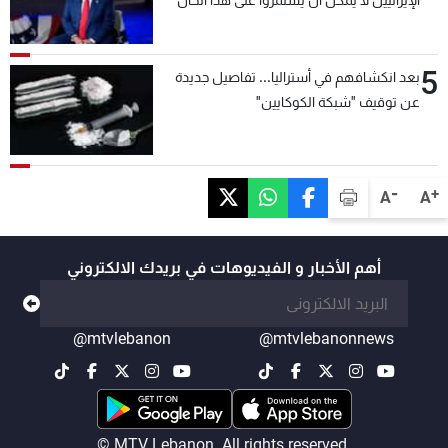
الإيرانيين لا يمكن أن يستمروا على هذا الحال
5
بعد انكشافهم في أستراليا... تفاصيل جديدة
عن توقيف "شبكة الكوكايين"
-
+
A
A
أهم الأخبار و الفيديوهات في بريدك الالكتروني
@mtvlebanon
@mtvlebanonnews
© MTV Lebanon. All rights reserved.