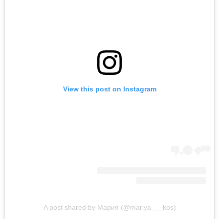
View this post on Instagram
A post shared by Мария (@mariya___kos)