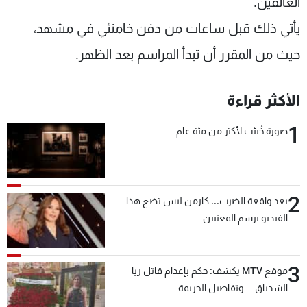
العالقين.
يأتي ذلك قبل ساعات من دفن خامنئي في مشهد،
حيث من المقرر أن تبدأ المراسم بعد الظهر.
الأكثر قراءة
1
صورة خُبئت لأكثر من مئة عام
2
بعد واقعة الضرب... كارمن لبس تضع هذا
الفيديو برسم المعنيين
3
موقع MTV يكشف: حكم بإعدام قاتل ريا
الشدياق… وتفاصيل الجريمة