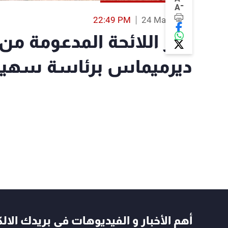
-
A
22:49 PM
24 May 2025
فوز اللائحة المدعومة من 
ديرميماس برئاسة سهيل 
أهم الأخبار و الفيديوهات في بريدك الال