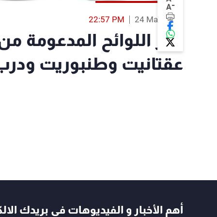
-
A
22:57 PM
24 May 2025
فوز اللوائح المدعومة من "
عقتانيت وطنبوريت ودرب
أهم الأخبار و الفيديوهات في بريدك الال