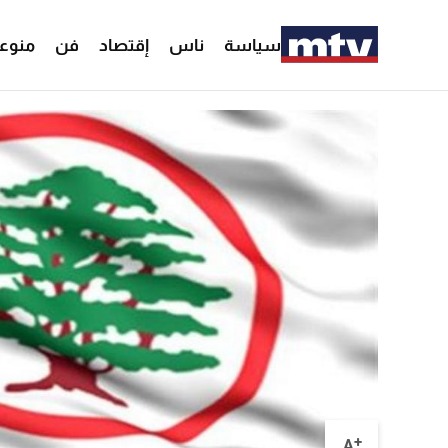
سياسة
ناس
إقتصاد
فن
منوع
+
A