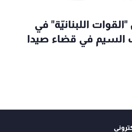
القوات اللبنانيّة" في
 السيم في قضاء صيدا
كتروني