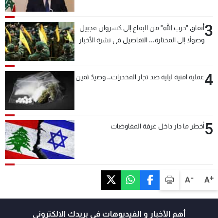
3
أنفاق "حزب الله" من البقاع إلى كسروان فجبيل
وصولاً إلى المختارة... التفاصيل في نشرة الأخبار
بعد قليل
4
عملية امنية ليلية ضد تجار المخدرات.. وصيدٌ ثمين
5
أخطر ما دار داخل غرفة المفاوضات
-
+
A
A
أهم الأخبار و الفيديوهات في بريدك الالكتروني