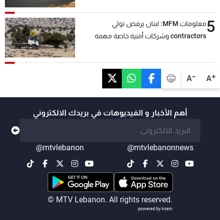
5
معلومات MFM: لبنان يرفض تولي
contractors وشركات أمنية خاصة مهمة
التحقق من نزع سلاح "حزب الله"
-
+
A
A
أهم الأخبار و الفيديوهات في بريدك الالكتروني
@mtvlebanon
@mtvlebanonnews
© MTV Lebanon. All rights reserved.
powered by koein