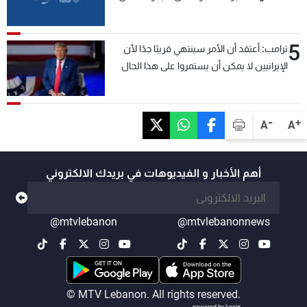
5
ترامب: أعتقد أن الأمر سينتهي قريبًا جدًا لأن
الإيرانيين لا يمكن أن يستمروا على هذا الحال
-
+
A
A
أهم الأخبار و الفيديوهات في بريدك الالكتروني
@mtvlebanon
@mtvlebanonnews
© MTV Lebanon. All rights reserved.
powered by koein