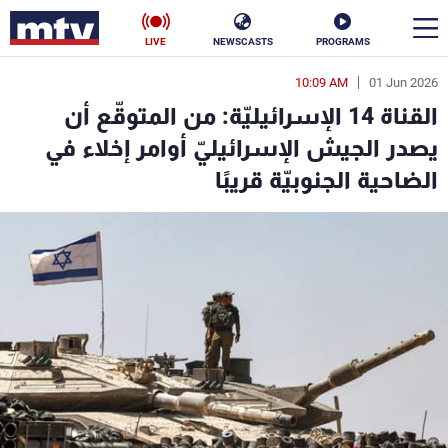
LIVE
NEWSCASTS
PROGRAMS
10:09 AM
01 Jun 2026
en
القناة 14 الإسرائيليّة: من المتوقّع أن
الأخبار
يصدر الجيش الإسرائيليّ أوامر إخلاء في
الضاحية الجنوبيّة قريبًا
سياسة
ناس
إقتصاد
فن
منوعات
رياضة
كأس العالم
البرامج
جدول البرامج