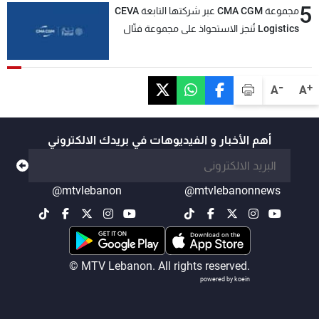
5
مجموعة CMA CGM عبر شركتها التابعة CEVA
Logistics تُنجز الاستحواذ على مجموعة فتّال
-
+
A
A
أهم الأخبار و الفيديوهات في بريدك الالكتروني
@mtvlebanon
@mtvlebanonnews
© MTV Lebanon. All rights reserved.
powered by koein