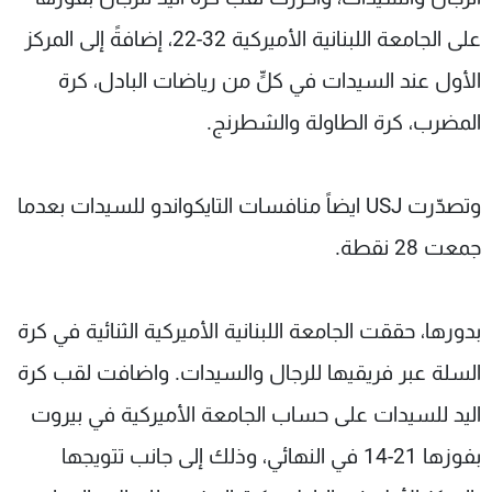
على الجامعة اللبنانية الأميركية 32-22، إضافةً إلى المركز
الأول عند السيدات في كلٍّ من رياضات البادل، كرة
المضرب، كرة الطاولة والشطرنج.
وتصدّرت USJ ايضاً منافسات التايكواندو للسيدات بعدما
جمعت 28 نقطة.
بدورها، حققت الجامعة اللبنانية الأميركية الثنائية في كرة
السلة عبر فريقيها للرجال والسيدات. واضافت لقب كرة
اليد للسيدات على حساب الجامعة الأميركية في بيروت
بفوزها 21-14 في النهائي، وذلك إلى جانب تتويجها