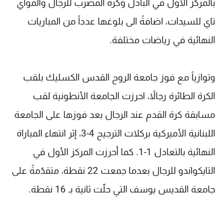
بالمركز الأول في البادل وكرة المضرب للرجال والمواي
تاي للسيدات، اضافةً الى بلوغها عدداً من المباريات
النهائية في رياضات مختلفة.
وتوازياً مع فوز جامعة الروح القدس الكسليك بلقب
الكرة الطائرة رجالاً، احرزت الجامعة الأنطونية لقب
مسابقة كرة القدم عند الرجال بعد فوزها على الجامعة
اللبنانية الأميركية بركلات الترجيح 4-3، إثر انتهاء المباراة
النهائية بالتعادل 1-1. كما أحرزت المركز الأول في
التايكواندو للرجال بعدما جمعت 22 نقطة، متقدّمةً على
جامعة القديس يوسف التي حلّت ثانية بـ 16 نقطة.