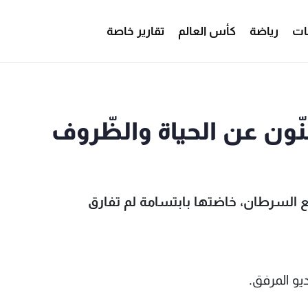
ات
رياضة
كأس العالم
تقارير خاصة
فنّون عن الحياة والظّروف
ع السرطان، خاضتها بابتسامة لم تفارق