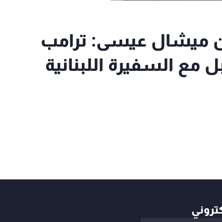
نان ميشال عيسى: ترامب
ل مع السفيرة اللبنانية
كتروني