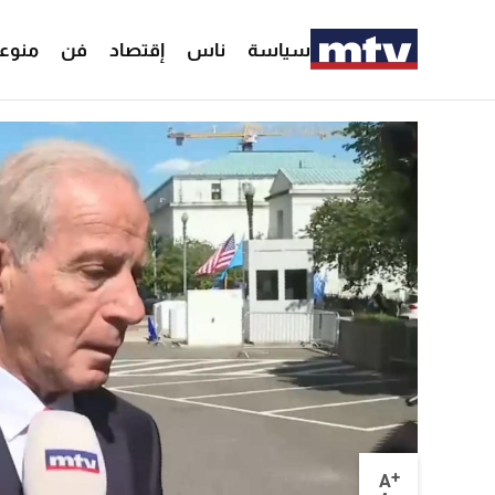
سياسة
ناس
إقتصاد
فن
منوع
+
A