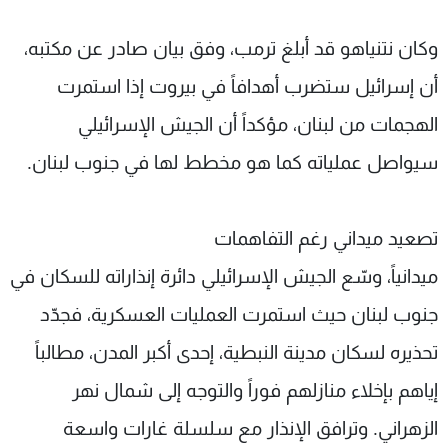
وكان نتنياهو قد أبلغ ترمب، وفق بيان صادر عن مكتبه،
أن إسرائيل ستضرب أهدافاً في بيروت إذا استمرت
الهجمات من لبنان، مؤكداً أن الجيش الإسرائيلي
سيواصل عملياته كما هو مخطط لها في جنوب لبنان.
تصعيد ميداني رغم التفاهمات
ميدانياً، وسّع الجيش الإسرائيلي دائرة إنذاراته للسكان في
جنوب لبنان حيث استمرت العمليات العسكرية، فجدّد
تحذيره لسكان مدينة النبطية، إحدى أكبر المدن، مطالباً
إياهم بإخلاء منازلهم فوراً والتوجه إلى شمال نهر
الزهراني. وترافق الإنذار مع سلسلة غارات واسعة