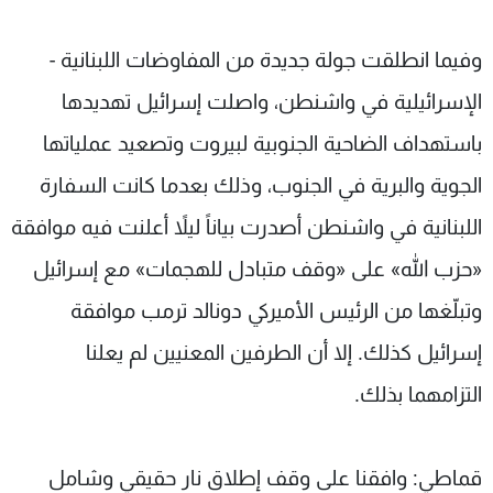
وفيما انطلقت جولة جديدة من المفاوضات اللبنانية -
الإسرائيلية في واشنطن، واصلت إسرائيل تهديدها
باستهداف الضاحية الجنوبية لبيروت وتصعيد عملياتها
الجوية والبرية في الجنوب، وذلك بعدما كانت السفارة
اللبنانية في واشنطن أصدرت بياناً ليلاً أعلنت فيه موافقة
«حزب الله» على «وقف متبادل للهجمات» مع إسرائيل
وتبلّغها من الرئيس الأميركي دونالد ترمب موافقة
إسرائيل كذلك. إلا أن الطرفين المعنيين لم يعلنا
التزامهما بذلك.
قماطي: وافقنا على وقف إطلاق نار حقيقي وشامل