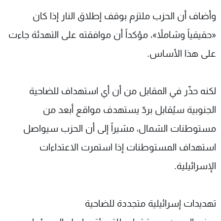
وأضاف أن الحزب ملتزم بوقف إطلاق النار إذا كان
«حقيقياً وشاملاً»، مؤكداً أن موافقته على التهدئة جاءت
على هذا الأساس.
لكنه حذّر في المقابل من أن أي استهداف للضاحية
الجنوبية سيُقابل بردّ يستهدف مواقع أبعد من
مستوطنات الشمال، مشيراً إلى أن الحزب سيواصل
استهداف المستوطنات إذا استمرت الاعتداءات
الإسرائيلية.
تهديدات إسرائيلية متجددة للضاحية