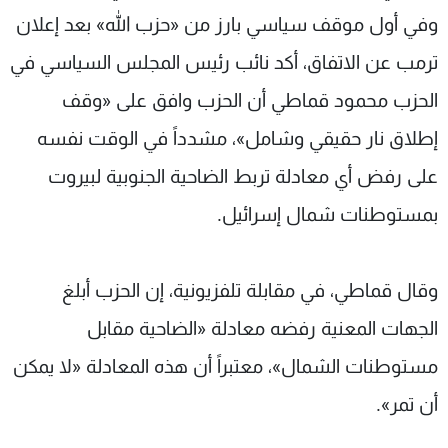
وفي أول موقف سياسي بارز من «حزب الله» بعد إعلان
ترمب عن الاتفاق، أكد نائب رئيس المجلس السياسي في
الحزب محمود قماطي أن الحزب وافق على «وقف
إطلاق نار حقيقي وشامل»، مشدداً في الوقت نفسه
على رفض أي معادلة تربط الضاحية الجنوبية لبيروت
بمستوطنات شمال إسرائيل.
وقال قماطي، في مقابلة تلفزيونية، إن الحزب أبلغ
الجهات المعنية رفضه معادلة «الضاحية مقابل
مستوطنات الشمال»، معتبراً أن هذه المعادلة «لا يمكن
أن تمر».