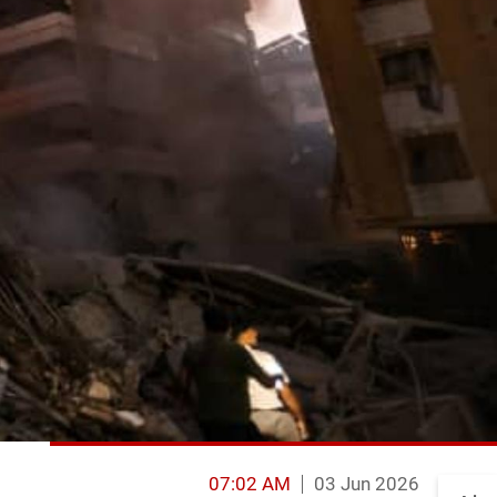
07:02 AM
03 Jun 2026