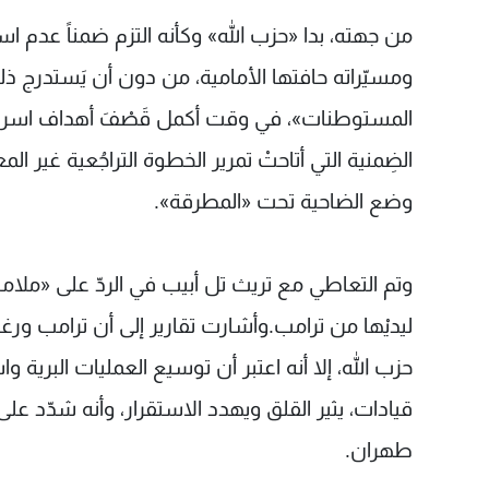
من جهته، بدا «حزب الله» وكأنه التزم ضمناً عدم 
ومسيّراته حافتها الأمامية، من دون أن يَستدرج ذلك
المستوطنات»، في وقت أكمل قَصْفَ أهداف اسرائيلية 
الضِمنية التي أتاحتْ تمرير الخطوة التراجُعية غي
وضع الضاحية تحت «المطرقة».
وتم التعاطي مع تريث تل أبيب في الردّ على «ملام
ليديْها من ترامب.وأشارت تقارير إلى أن ترامب ور
حزب الله، إلا أنه اعتبر أن توسيع العمليات البري
قيادات، يثير القلق ويهدد الاستقرار، وأنه شدّد ع
طهران.