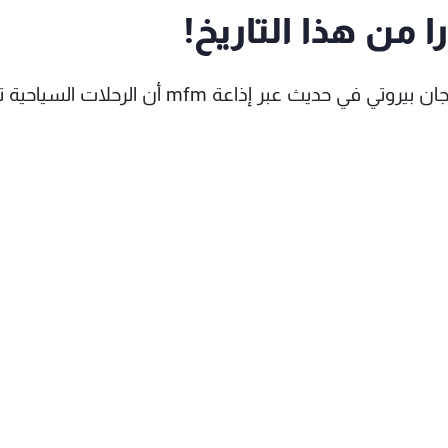
ا من هذا التاريخ!
أعلن أمين عام اتحاد المؤسسات السياحية البحرية جان بيروتي في حديث عبر إذاعة mfm أن 