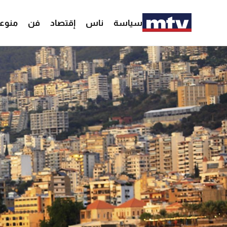
سياسة
ناس
إقتصاد
فن
منوع