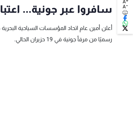
+
A
-
سافروا عبر جونية... اعتبار
A
رسميًا من مرفأ جونية في 19 حزيران الحالي.