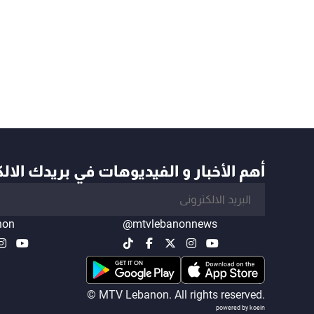
أهم الأخبار و الفيديوهات في بريدك الال
non
@mtvlebanonnews
© MTV Lebanon. All rights reserved.
powered by koein