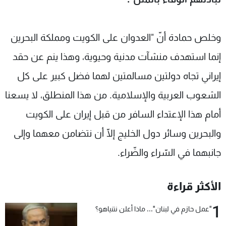
وخلص حمادة أنّ "العدوان على الكويت ومملكة البحرين
إنما استهدف منشآت مدنية وحيوية، وهذا ينم عن حقد
إيراني تجاه دولتين مسالمتين لهما فضل كبير على كل
الشعوب العربية والإسلامية. من هذا المنطلق، لا يسعنا
أمام هذا الإعتداء السافر من قبل إيران على الكويت
والبحرين وسائر دول الخليج إلّا أن نتضامن معهما وإلى
جانبهما في السّراء والضّراء.
الأكثر قراءة
1
"عمل حازم في لبنان"... ماذا أعلن نتنياهو؟