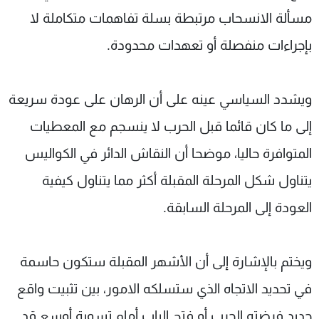
مسألة الانسحاب مرتبطة بسلة تفاهمات متكاملة لا
بإجراءات منفصلة أو تعهدات محدودة.
ويشدد السياسي عينه على أن الرهان على عودة سريعة
إلى ما كان قائما قبل الحرب لا ينسجم مع المعطيات
المتوافرة حاليا، موضحا أن النقاش الدائر في الكواليس
يتناول شكل المرحلة المقبلة أكثر مما يتناول كيفية
العودة إلى المرحلة السابقة.
ويختم بالإشارة إلى أن الأشهر المقبلة ستكون حاسمة
في تحديد الاتجاه الذي ستسلكه الامور، بين تثبيت واقع
جديد فرضته الحرب أو فتح الباب أمام تسوية أوسع قد