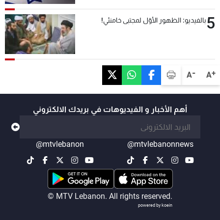
5
بالفيديو: الظهور الأوّل لمجتبى خامنئي!
-
+
A
A
أهم الأخبار و الفيديوهات في بريدك الالكتروني
@mtvlebanon
@mtvlebanonnews
© MTV Lebanon. All rights reserved.
powered by koein