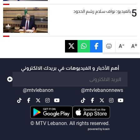
5
بالفيديو: نواف سلام رسّم الحدود
-
+
A
A
أهم الأخبار و الفيديوهات في بريدك الالكتروني
@mtvlebanon
@mtvlebanonnews
© MTV Lebanon. All rights reserved.
powered by koein