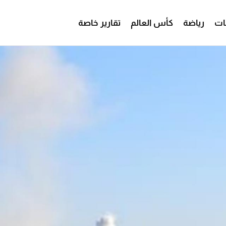
ات
رياضة
كأس العالم
تقارير خاصة