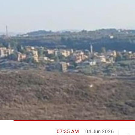
07:35 AM
04 Jun 2026