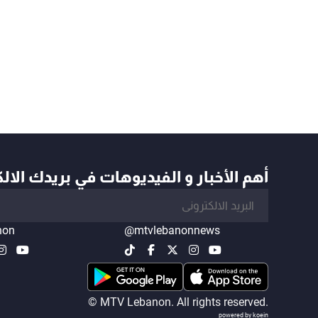
أهم الأخبار و الفيديوهات في بريدك الال
non
@mtvlebanonnews
© MTV Lebanon. All rights reserved.
powered by koein