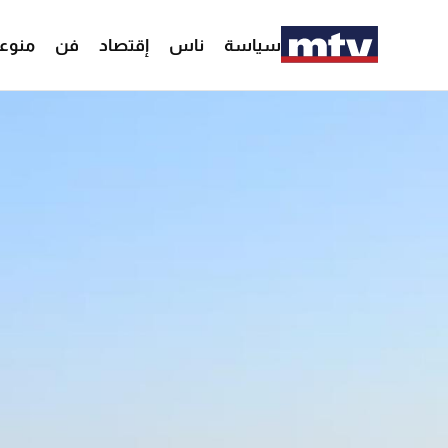
سياسة
ناس
إقتصاد
فن
منوع