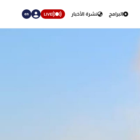
البرامج
نشرة الأخبار
LIVE
en