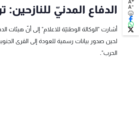
+
A
-
الدفاع المدنيّ للنازحين: ت
A
أشارت "الوكالة الوطنيّة للاعلام" إلى أنّ هيئات ال
لحين صدور بيانات رسمية للعودة إلى القرى الجنوبي
الحرب".