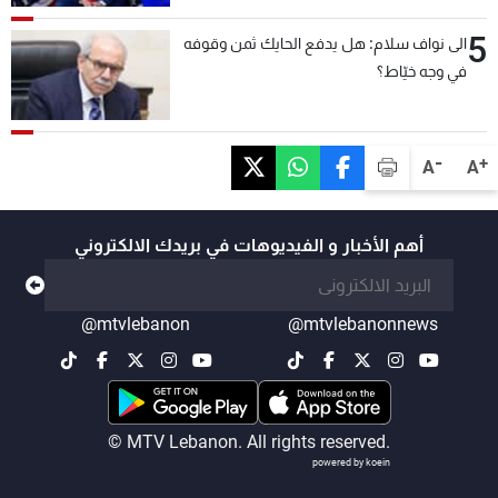
5
الى نواف سلام: هل يدفع الحايك ثمن وقوفه
في وجه خيّاط؟
-
+
A
A
أهم الأخبار و الفيديوهات في بريدك الالكتروني
@mtvlebanon
@mtvlebanonnews
© MTV Lebanon. All rights reserved.
powered by koein