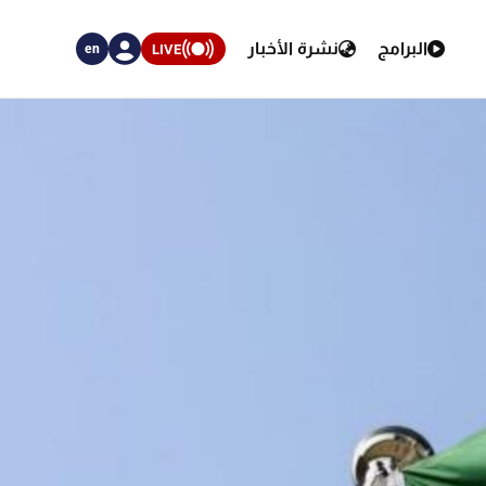
البرامج
نشرة الأخبار
LIVE
en