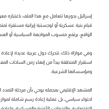
إسرائيل بدورها تتعامل مع هذا الملف باعتباره م
قيام بنية عسكرية أو لوجستية إيرانية مستقرة تمت
الواقع، يرتفع منسوب المواجهة السياسية أو العس
وفي موازاة ذلك، تتحرك دول عربية عديدة لإعادة لب
استقرار المنطقة يبدأ من إنهاء زمن الساحات المفتوح
ومؤسساتها الشرعية.
المشهد الإقليمي بمجمله يوحي بأن مرحلة التمدد ا
احتواء سياسي، بل عملية إعادة رسم شاملة لموازي
الاقتصادية، والتحولات الأمنية والعسكرية، وإعادة 