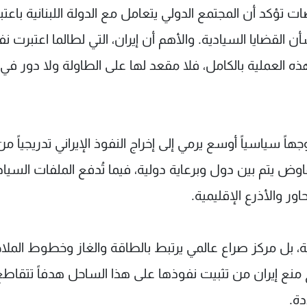
 تؤكد أن المجتمع الدولي يتعامل مع الدولة اللبنانية باعتبا
أن القضايا السيادية. والأهم أن إيران، التي لطالما اعتبرت 
ج هذه العملية بالكامل، فلا مقعد لها على الطاولة ولا دور في
جهاً سياسياً أوسع يرمي إلى إخراج النفوذ الإيراني تدريجياً من
وض يتم بين دول وبرعاية دولية، فيما تُدفع الملفات السياد
ور والأذرع الإقليمية.
بل مركز صراع عالمي يرتبط بالطاقة والغاز وخطوط الملا
ح منع إيران من تثبيت نفوذها على هذا الساحل هدفاً تتقاطع
دة.