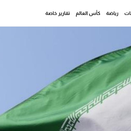
ات
رياضة
كأس العالم
تقارير خاصة