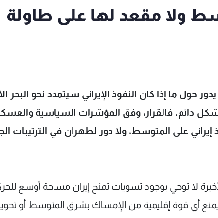
وسط ولا مقعد لها على طاولة
دور حول ما إذا كان النفوذ الإيراني سيتمدد نحو البحر ا
بشكل دائم. فالقرار، وفق المؤشرات السياسية والعسكر
فوذ إيراني على المتوسط، ولا دور لطهران في الترتيبات الج
خيرة لا توحي بوجود تسويات تمنح إيران مساحة أوسع للحرك
 يمنع أي قوة إقليمية من الإمساك بشرق المتوسط أو تحويل