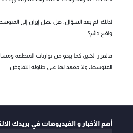
لذلك، لم يعد السؤال: هل تصل إيران إلى المتوسط
واقع دائم؟
فالقرار الكبير، كما يبدو من توازنات المنطقة ومسارا
المتوسط، ولا مقعد لها على طاولة التفاوض
أهم الأخبار و الفيديوهات في بريدك الال