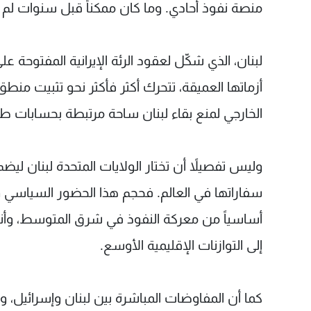
منصة نفوذ أحادي. وما كان ممكناً قبل سنوات لم يع
لبنان، الذي شكّل لعقود الرئة الإيرانية المفتوحة ع
أزماتها العميقة، تتحرك أكثر فأكثر نحو تثبيت منطق 
الخارجي لمنع بقاء لبنان ساحة مرتبطة بحسابات طه
وليس تفصيلاً أن تختار الولايات المتحدة لبنان لي
سفاراتها في العالم. فحجم هذا الحضور السياسي و
أساسياً من معركة النفوذ في شرق المتوسط، وأنها 
إلى التوازنات الإقليمية الأوسع.
كما أن المفاوضات المباشرة بين لبنان وإسرائيل، و