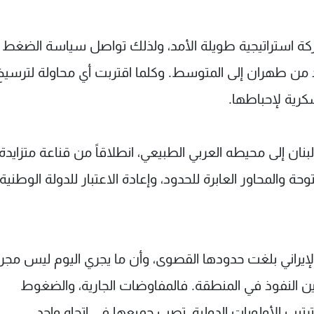
عركة استراتيجية طويلة الأمد، ولذلك تواصل سياسة الضغط 
د من طهران إلى المتوسط. وكلما اقتربت أي محاولة لترسيخ
كرية لإحباطها.
نان إلى محيطه العربي الطبيعي، انطلاقاً من قناعة متزايدة 
ة والمحاور العابرة للحدود، وإعادة الاعتبار للدولة الوطنية
لإيراني بلغت حدودها القصوى، وأن ما يجري اليوم ليس مجر
ن النفوذ في المنطقة. فالمفاوضات الجارية، والضغوط
ترتيب الأولويات الدولية، تصب جميعها في اتجاه واحد.