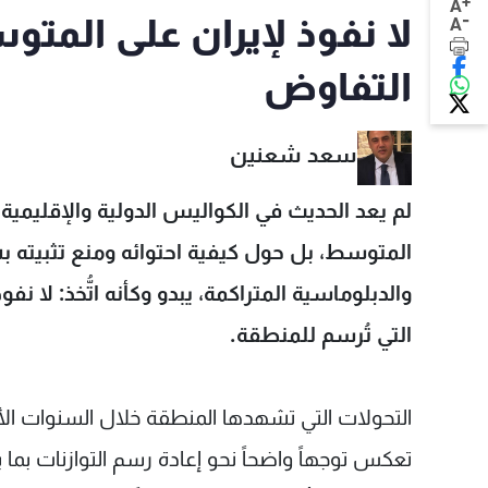
+
A
-
لا نفوذ لإيران على المت
A
التفاوض
سعد شعنين
لم يعد الحديث في الكواليس الدولية والإقليمية ي
المتوسط، بل حول كيفية احتوائه ومنع تثبيته 
والدبلوماسية المتراكمة، يبدو وكأنه اتُّخذ: لا ن
التي تُرسم للمنطقة.
التحولات التي تشهدها المنطقة خلال السنوات الأ
تعكس توجهاً واضحاً نحو إعادة رسم التوازنات بما