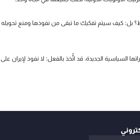
؟ بل: كيف سيتم تفكيك ما تبقى من نفوذها ومنع تحويله إ
تها السياسية الجديدة، قد اتُّخذ بالفعل: لا نفوذ لإيران على
كتروني