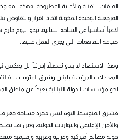
الملفات التقنية والأمنية المطروحة. فهذه المفاوضات
المرجعية الوحيدة المخولة اتخاذ القرار والتفاوض بش
لاعباً أساسياً في الساحة اللبنانية، تبدو اليوم خار
صياغة التفاهمات التي يجري العمل عليها.
وهذا الاستبعاد لا يبدو تفصيلاً إجرائياً، بل يعكس تو
المعادلات المرتبطة بلبنان وشرق المتوسط. فالتفا
نحو مؤسسات الدولة اللبنانية بعيداً عن منطق المحا
فشرق المتوسط اليوم ليس مجرد مساحة جغرافية، 
والأمن الإقليمي والتوازنات الدولية. ومن هنا يصب
حوله مصالح أميركية وغربية وعربية وإقليمية متعد