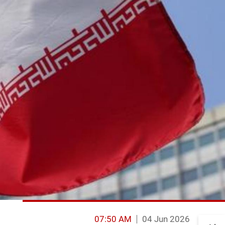
07:50 AM
04 Jun 2026