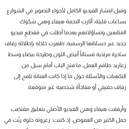
وقبل انتشار الفيديو الكامل لأجواء التصوير في الشوارع
بساعات قليلة، أثارت النجمة هيفاء وهبي شكوك
المتابعين وتساؤلاتهم بعدما أطلت في مقطع فيديو
جديد عبر حساباتها الرسمية، ظهرت خلاله بإطلالة زفاف
ساحرة مرتدية فستاناً أبيض اللون وطرحة بيضاء وسط
زغاريد طاقم العمل، ما فتح الباب أمام سيل من
التكهنات والأسئلة حول ما إذا كانت الفنانة تلمح إلى
زفاف حقيقي أو مفاجأة شخصية غير متوقعة.
وأرفقت هيفاء وهبي الفيديو الأصلي بتعليق مقتضب
حمل الكثير من الغموض، إذ كتبت: زغروتة حلوة رنّت في