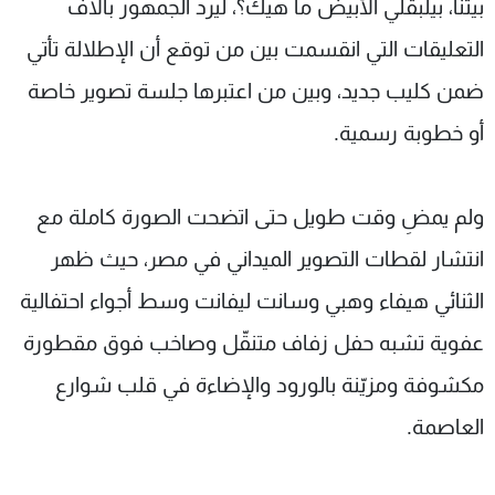
بيتنا، بيلبقلي الأبيض ما هيك؟، ليرد الجمهور بآلاف
التعليقات التي انقسمت بين من توقع أن الإطلالة تأتي
ضمن كليب جديد، وبين من اعتبرها جلسة تصوير خاصة
أو خطوبة رسمية.
ولم يمضِ وقت طويل حتى اتضحت الصورة كاملة مع
انتشار لقطات التصوير الميداني في مصر، حيث ظهر
الثنائي هيفاء وهبي وسانت ليفانت وسط أجواء احتفالية
عفوية تشبه حفل زفاف متنقّل وصاخب فوق مقطورة
مكشوفة ومزيّنة بالورود والإضاءة في قلب شوارع
العاصمة.