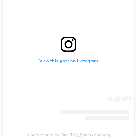
View this post on Instagram
A post shared by One TV (@onetvlebanon)