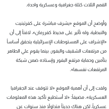
القمم الثلاث كتلة جغرافية وعسكرية واحدة.
وأوضح أن الموقع «يشرف مباشرة على كفرتبنيت
والنبطية، وله تأثير على محيط كفررمان»، لافتاً إلى أن
«الإشراف على المستوطنات الإسرائيلية يتحقق أساساً
من مرتفعات الشقيف والبفور، بينما يقوم علي الطاهر
بتأمين وحماية مرتفع البفور وإسناده ضمن شبكة
المرتفعات نفسها».
ولفت إلى أن أهمية الموقع «لا تتوقف عند الجغرافيا
العسكرية»، مضيفاً: «لا أستطيع تأكيد هذه المعلومات
عسكرياً، لكن هناك حديثاً متداولاً منذ سنوات عن