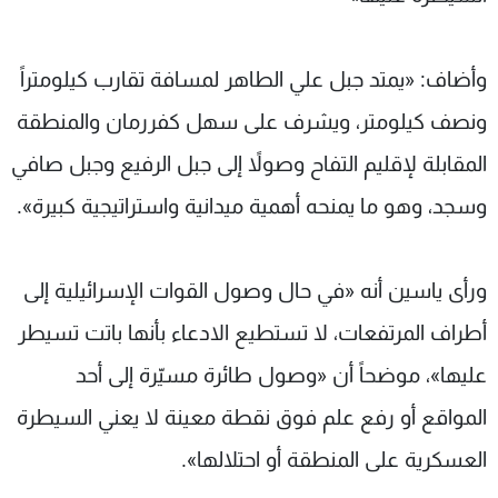
وأضاف: «يمتد جبل علي الطاهر لمسافة تقارب كيلومتراً
ونصف كيلومتر، ويشرف على سهل كفررمان والمنطقة
المقابلة لإقليم التفاح وصولاً إلى جبل الرفيع وجبل صافي
وسجد، وهو ما يمنحه أهمية ميدانية واستراتيجية كبيرة».
ورأى ياسين أنه «في حال وصول القوات الإسرائيلية إلى
أطراف المرتفعات، لا تستطيع الادعاء بأنها باتت تسيطر
عليها»، موضحاً أن «وصول طائرة مسيّرة إلى أحد
المواقع أو رفع علم فوق نقطة معينة لا يعني السيطرة
العسكرية على المنطقة أو احتلالها».