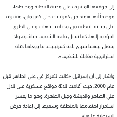
إلى موقعها المشرف على مدينة النبطية ومحيطها،
موضحاً أنها «تمتد من كفرتبنيت حتى كفررمان، وتشرف
على مدينة النبطية من مختلف الجهات وعلى الطرق
المؤدية إليها، كما تقابل قلعة الشقيف مباشرة، ولا
يفصل بينهما سوى بلدة كفرتبنيت، ما يجعلها كتلة
استراتيجية مقابلة للشقيف».
وأشار إلى أن إسرائيل «كانت تتمركز في علي الطاهر قبل
عام 2000، حيث أقامت ثلاثة مواقع عسكرية على تلال
علي الطاهر والدبشة وجبل الطهرة، وهو ما يفسر
استمرار اهتمامها بالمنطقة وسعيها إلى إعادة فرض
السيطرة عليها»