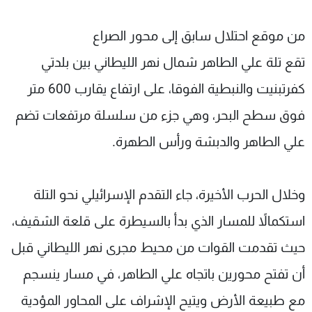
من موقع احتلال سابق إلى محور الصراع
تقع تلة علي الطاهر شمال نهر الليطاني بين بلدتي
كفرتبنيت والنبطية الفوقا، على ارتفاع يقارب 600 متر
فوق سطح البحر، وهي جزء من سلسلة مرتفعات تضم
علي الطاهر والدبشة ورأس الطهرة.
وخلال الحرب الأخيرة، جاء التقدم الإسرائيلي نحو التلة
استكمالاً للمسار الذي بدأ بالسيطرة على قلعة الشقيف،
حيث تقدمت القوات من محيط مجرى نهر الليطاني قبل
أن تفتح محورين باتجاه علي الطاهر، في مسار ينسجم
مع طبيعة الأرض ويتيح الإشراف على المحاور المؤدية