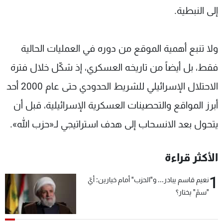
إلى النبطية.
ولا تنبع أهمية الموقع من دوره في العمليات الحالية
فقط، بل أيضاً من تاريخه العسكري، إذ شكّل خلال فترة
الاحتلال الإسرائيلي للشريط الحدودي حتى عام 2000 أحد
أبرز المواقع والتحصينات العسكرية الإسرائيلية، قبل أن
يتحول بعد الانسحاب إلى هدف استراتيجي لـ«حزب الله».
الأكثر قراءة
1
نعيم قاسم يبادر... و"الحزب" أمام خيارين: أيّ
"سمّ" يختار؟