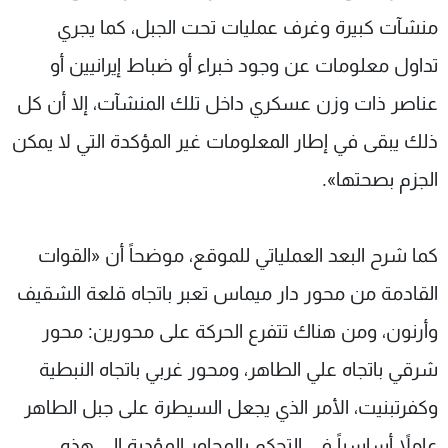
منشآت كبيرة وغرف عمليات تحت الجبل، كما يجري
تداول معلومات عن وجود خبراء أو ضباط إيرانيين أو
عناصر ذات وزن عسكري داخل تلك المنشآت، إلا أن كل
ذلك يبقى في إطار المعلومات غير المؤكدة التي لا يمكن
الجزم بصحتها».
كما شرح البعد العملياتي للموقع، موضحاً أن «القوات
القادمة من محور دار ميماس تعبر باتجاه قلعة الشقيف
وأرنون، ومن هناك تتفرع الحركة على محورين: محور
شرقي باتجاه علي الطاهر، ومحور غربي باتجاه النبطية
وكفرتبنيت، الأمر الذي يجعل السيطرة على جبل الطاهر
عاملاً أساسياً في التحكم بالمحاور المؤدية إلى هذه