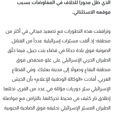
الذي ظل محوراً للخلاف في المفاوضات بسبب
موقعه الاستثنائي.
وترافقت هذه التطورات مع تصعيد ميداني في أكثر من
منطقة؛ إذ ألقت مسيّرات إسرائيلية عدداً من القنابل
الصوتية فوق بلدة حداثا في قضاء بنت جبيل، فيما حلّق
الطيران الحربي الإسرائيلي على علو منخفض فوق
منطقة البقاع وصولاً إلى مدينة بعلبك. وفي القطاع
الغربي، أفادت «الوكالة الوطنية للإعلام» بأن الجيش
الإسرائيلي سيّر دوريات مؤللة في عدد من القرى، تخللها
إطلاق نار كثيف في محيط تحركاتها، بالتزامن مع مواصلة
الطيران المسيّر الإسرائيلي تحليقه فوق الضاحية الجنوبية