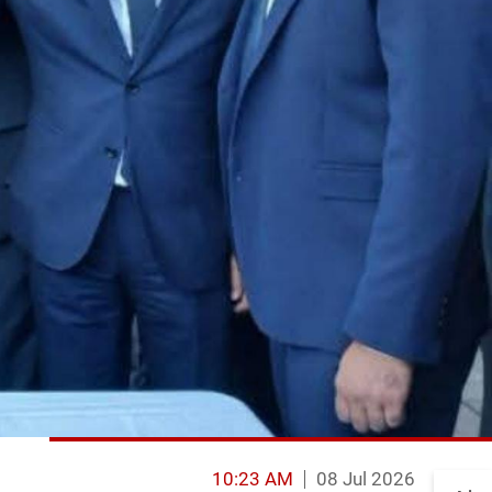
10:23 AM
08 Jul 2026