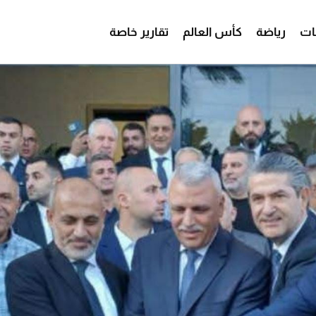
ات
رياضة
كأس العالم
تقارير خاصة