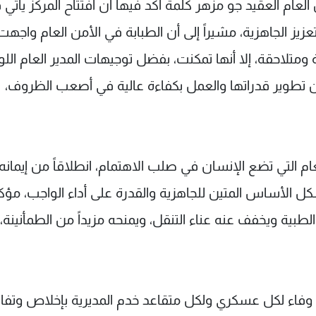
عام العقيد جو مزهر كلمة أكد فيها أن افتتاح المركز يأتي 
عزيز الجاهزية، مشيراً إلى أن الطبابة في الأمن العام واجه
ة ومتلاحقة، إلا أنها تمكنت، بفضل توجيهات المدير العام اللو
 تطوير قدراتها والعمل بكفاءة عالية في أصعب الظروف،
ام التي تضع الإنسان في صلب الاهتمام، انطلاقاً من إيمانه 
 الأساس المتين للجاهزية والقدرة على أداء الواجب، مؤكدا
بية ويخفف عنه عناء التنقل، ويمنحه مزيداً من الطمأنينة، 
وفاء لكل عسكري ولكل متقاعد خدم المديرية بإخلاص وتفان