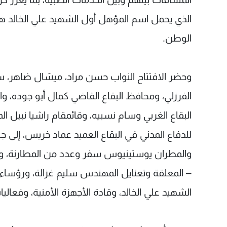
الذي يحمل اسم المؤهل أول الشهيد علي الخالد هو 
الوطن.
وحضر الافتتاح النواب حسن مراد، ميشال ضاهر، 
الفرزلي، ومحافظ البقاع القاضي كمال أبو جوده، وا
البقاع الغربي وسام نسبيه، وقائمقام راشيا نبيل ا
للدفاع المدني في البقاع العميد عماد خريس، إلى ج
والمطران يوستينيوس سفر وعدد من المطارنة، ومفت
– المعلقة وتعنايل المهندس سليم غزالة، ورؤساء ات
الشهيد علي الخالد، وقادة الأجهزة الأمنية، وفعال