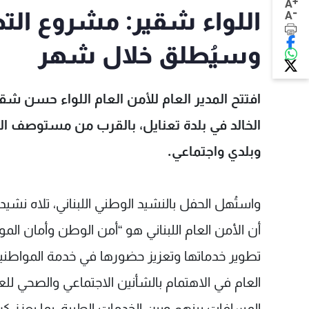
+
A
-
اللواء شقير: مشروع التح
A
وسيُطلق خلال شهر
افتتح المدير العام للأمن العام اللواء حسن شق
الخالد في بلدة تعنايل، بالقرب من مستوصف 
وبلدي واجتماعي.
واستُهل الحفل بالنشيد الوطني اللبناني، تلاه نشيد
أن الأمن العام اللبناني هو “أمن الوطن وأمان ا
تطوير خدماتها وتعزيز حضورها في خدمة المواطنين 
العام في الاهتمام بالشأنين الاجتماعي والصحي لل
المسافات بينهم وبين الخدمات الطبية، بما يعزز كر