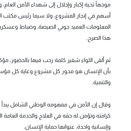
موجهاً تحية إكبار وإجلال إلى شهداء الأمن العام، و
أسهم في إنجاز المشروع، ولا سيما رئيس مكتب ا
المعلومات العميد جوني الصيصة، وضباط وعسكريي
هذا الصرح.
ثم ألقى اللواء شقير كلمة رحب فيها بالحضور، مؤكدا
بأن الإنسان هو محور كل مشروع وغاية كل مؤسسة
والتنمية.
وقال إن الأمن في مفهومه الوطني الشامل يبدأ م
كرامته وتؤمن له حقه في العلاج والخدمة العامة ال
وإنسانية واحدة، عنوانها حماية الإنسان.