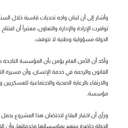
وأشار إلى أن لبنان واجه تحديات قاسية خلال الس
توافرت الإرادة والإدارة والتعاون، معتبراً أن افت
الدولة مسؤولية وطنية لا تتوقف.
وأكد أن الأمن العام يؤمن بأن المؤسسة الناجحة ه
القانون والرحمة في خدمة الإنسان، وأن مسيرة ال
والارتقاء بالرعاية الصحية والاجتماعية للعسكريي
مؤسسة.
ورأى أن اختيار البقاع لاحتضان هذا المشروع يحمل
الدولة حاضرة بينهم بمؤسساتها وخدماتها، وأن الإ