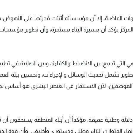
نوات الماضية، إلا أن مؤسساته أثبتت قدرتها على النهوض 
تاح المركز يؤكد أن مسيرة البناء مستمرة، وأن تطوير مؤسسات
ي التي تجمع بين الانضباط والكفاءة، وبين الصلابة في تطبي
تطوير تشمل تحديث الوسائل والإجراءات، وتحسين بيئة العم
ن والموظفين، لأن الاستثمار في العنصر البشري هو أساس نج
 دلالة وطنية عميقة، مؤكداً أن أبناء المنطقة يستحقون أن 
نماء المتوازن التزام وطني ودستوري وأخلاقي، وأن قوة الدو