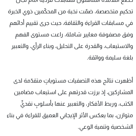
تحكيم متخصصة، ضمّت نخبة من المحكّمين ذوي الخبرة
في مسابقات القراءة والثقافة، حيث جرى تقييم أدائهم
وفق مصفوفة معايير شاملة، راعت مستوى الفهم
والاستيعاب، والقدرة على التحليل، وبناء الرأي، والتعبير
بلغة سليمة وواثقة.
أظهرت نتائج هذه التصفيات مستوياتٍ متقدّمة لدى
المشاركين، إذ برزت قدرتهم على استيعاب مضامين
الكتب، وربط الأفكار، والتعبير عنها بأسلوبٍ نقديٍّ
متوازن، بما يعكس الأثر الإيجابي العميق للقراءة في بناء
الشخصية وتنمية الوعي.