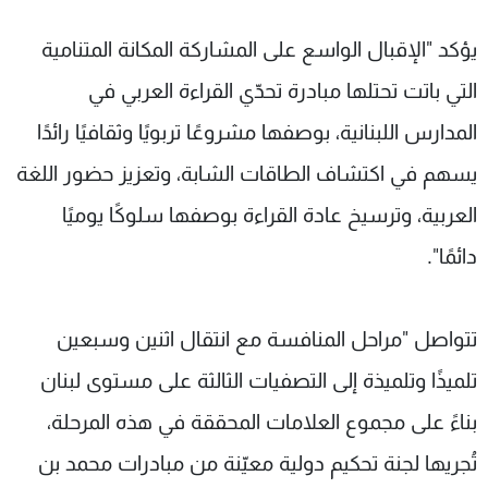
يؤكد "الإقبال الواسع على المشاركة المكانة المتنامية
التي باتت تحتلها مبادرة تحدّي القراءة العربي في
المدارس اللبنانية، بوصفها مشروعًا تربويًا وثقافيًا رائدًا
يسهم في اكتشاف الطاقات الشابة، وتعزيز حضور اللغة
العربية، وترسيخ عادة القراءة بوصفها سلوكًا يوميًا
دائمًا".
تتواصل "مراحل المنافسة مع انتقال اثنين وسبعين
تلميذًا وتلميذة إلى التصفيات الثالثة على مستوى لبنان
بناءً على مجموع العلامات المحققة في هذه المرحلة،
تُجريها لجنة تحكيم دولية معيّنة من مبادرات محمد بن