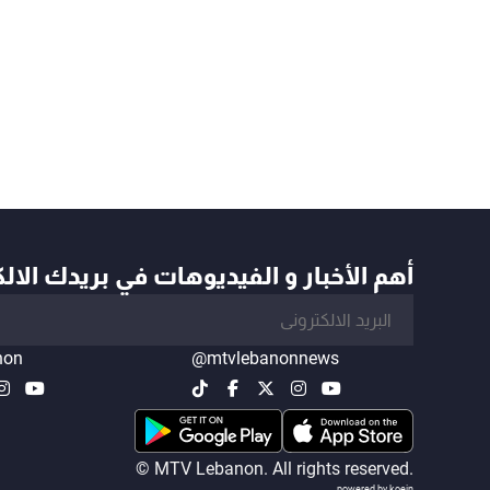
أهم الأخبار و الفيديوهات في بريدك الال
non
@mtvlebanonnews
© MTV Lebanon. All rights reserved.
powered by koein