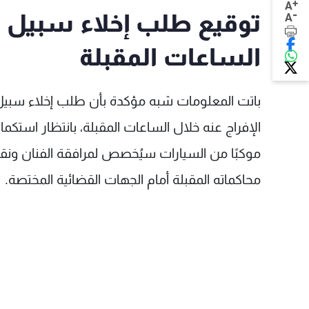
+
A
-
توقيع طلب إخلاء سبيل ف
A
الساعات المقبلة
باتت المعلومات شبه مؤكدة بأن طلب إخلاء سبيل
الإفراج عنه خلال الساعات المقبلة، بانتظار استكما
موكبًا من السيارات سيُخصص لمرافقة الفنان ونقل
محاكماته المقبلة أمام الجهات القضائية المختصة.