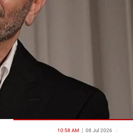
10:58 AM
08 Jul 2026