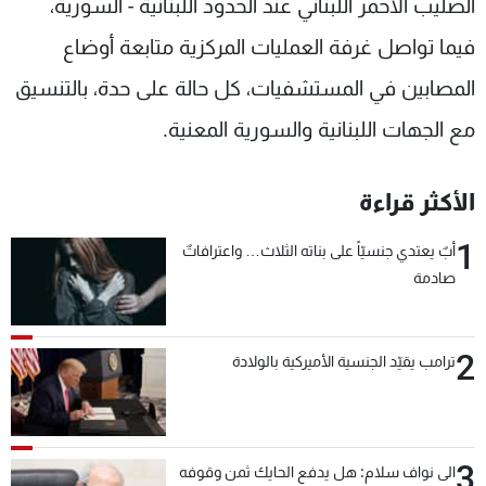
الصليب الأحمر اللبناني عند الحدود اللبنانية - السورية،
فيما تواصل غرفة العمليات المركزية متابعة أوضاع
المصابين في المستشفيات، كل حالة على حدة، بالتنسيق
مع الجهات اللبنانية والسورية المعنية.
الأكثر قراءة
1
أبٌ يعتدي جنسيّاً على بناته الثلاث… واعترافاتٌ
صادمة
2
ترامب يقيّد الجنسية الأميركية بالولادة
3
الى نواف سلام: هل يدفع الحايك ثمن وقوفه