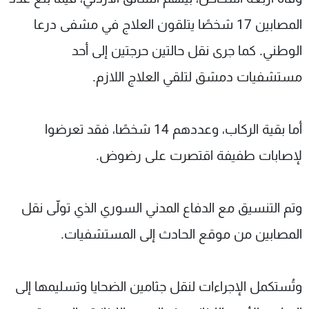
المصابين 17 شخصًا يتلقون العلاج في مشفى درعا
الوطني. كما جرى نقل حالتين حرجتين إلى أحد
مستشفيات دمشق لتلقي العلاج اللازم.
أما بقية الركاب، وعددهم 14 شخصًا، فقد تعرضوا
لإصابات طفيفة اقتصرت على رضوض.
وتم التنسيق مع الدفاع المدني السوري الذي تولّى نقل
المصابين من موقع الحادث إلى المستشفيات.
وتُستكمل الإجراءات لنقل جثامين الضحايا وتسليمها إلى